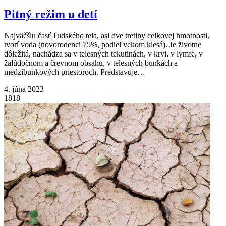
Pitný režim u detí
Najväčšiu časť ľudského tela, asi dve tretiny celkovej hmotnosti,
tvorí voda (novorodenci 75%, podiel vekom klesá). Je životne
dôležitá, nachádza sa v telesných tekutinách, v krvi, v lymfe, v
žalúdočnom a črevnom obsahu, v telesných bunkách a
medzibunkových priestoroch. Predstavuje…
4. júna 2023
1818