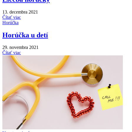
13. decembra 2021
Čítať viac
Horúčka
Horúčka u detí
29. novembra 2021
Čítať viac