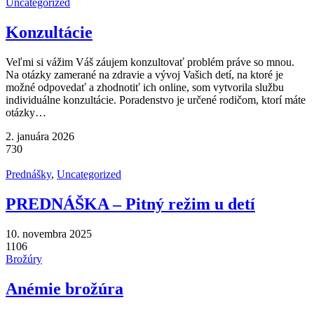
Uncategorized
Konzultácie
Veľmi si vážim Váš záujem konzultovať problém práve so mnou.
Na otázky zamerané na zdravie a vývoj Vašich detí, na ktoré je
možné odpovedať a zhodnotiť ich online, som vytvorila službu
individuálne konzultácie. Poradenstvo je určené rodičom, ktorí máte
otázky…
2. januára 2026
730
Prednášky
,
Uncategorized
PREDNÁŠKA – Pitný režim u detí
10. novembra 2025
1106
Brožúry
Anémie brožúra