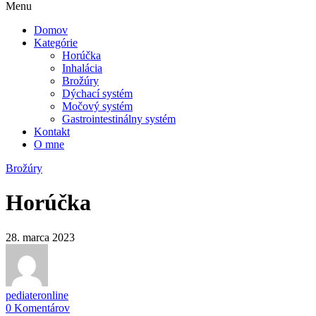
Menu
Domov
Kategórie
Horúčka
Inhalácia
Brožúry
Dýchací systém
Močový systém
Gastrointestinálny systém
Kontakt
O mne
Brožúry
Horúčka
28. marca 2023
pediateronline
0 Komentárov